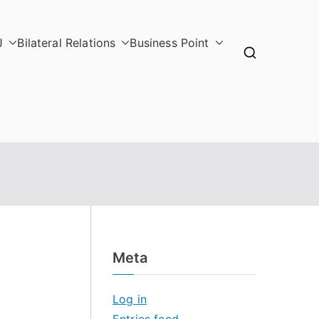
J
Bilateral Relations
Business Point
Meta
Log in