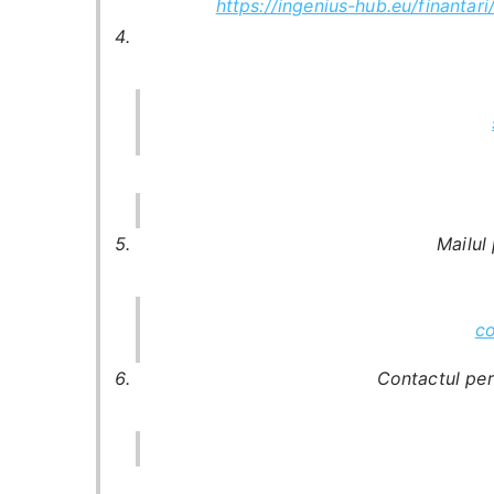
https://ingenius-hub.eu/finant
Mailul 
c
Contactul per