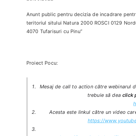
Anunt public pentru decizia de incadrare pent
teritoriul sitului Natura 2000 ROSCI 0129 Nord
4070 Tufarisuri cu Pinu”
Proiect Pocu:
Mesaj de call to action către webinarul d
trebuie să dea
click 
h
Acesta este linkul către un video care
https://www.youtub