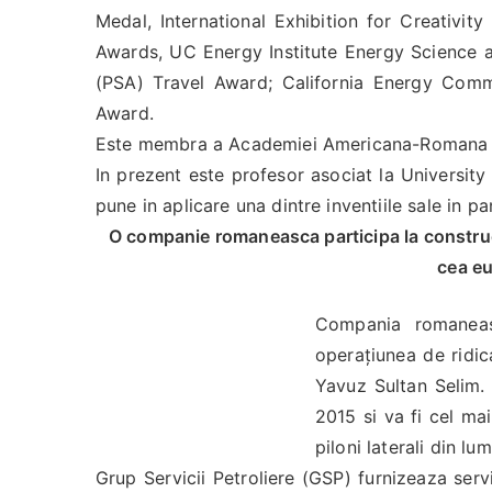
Medal, International Exhibition for Creativity
Awards, UC Energy Institute Energy Science 
(PSA) Travel Award; California Energy Com
Award.
Este membra a Academiei Americana-Romana de Ar
In prezent este profesor asociat la University
pune in aplicare una dintre inventiile sale in pa
O companie romaneasca participa la construct
cea eu
Compania romaneasc
operațiunea de ridic
Yavuz Sultan Selim.
2015 si va fi cel ma
piloni laterali din l
Grup Servicii Petroliere (GSP) furnizeaza servi