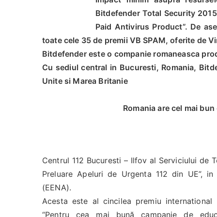
Bitdefender Total Security 2015
Paid Antivirus Product”. De ase
toate cele 35 de premii VB SPAM, oferite de Vi
Bitdefender este o companie romaneasca produ
Cu sediul central in Bucuresti, Romania, Bit
Unite si Marea Britanie
Romania are cel mai bun 
Centrul 112 Bucuresti – Ilfov al Serviciului de
Preluare Apeluri de Urgenta 112 din UE”, in
(EENA).
Acesta este al cincilea premiu international
“Pentru cea mai bună campanie de educar