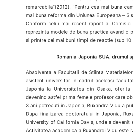
remarcabila”(2012), “Pentru cea mai buna ca
mai buna reforma din Uniunea Europeana – Sis
Conform celui mai recent raport al Comisie
reprezinta modele de buna practica avand o pre
si printre cei mai buni timpi de reactie (sub 1
Romania-Japonia-SUA, drumul sp
Absolventa a Facultatii de Stiinta Materialelor 
asistent universitar in cadrul aceleasi facul
Japonia la Universitatea din Osaka, oferita
devenind astfel prima femeie profesor care obt
3 ani petrecuti in Japonia, Ruxandra Vidu a publ
Dupa finalizarea doctoratului in Japonia, Rux
University of California Davis, unde a devenit 
Activitatea academica a Ruxandrei Vidu este ra