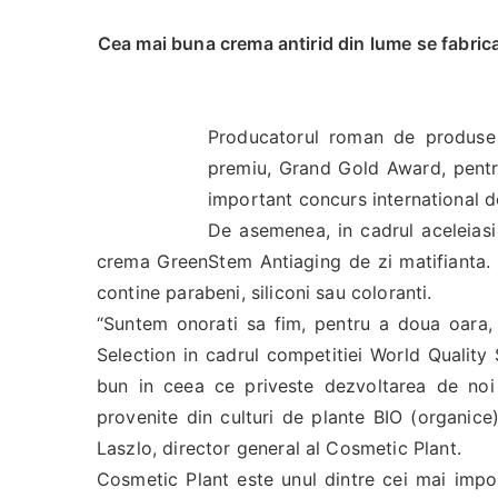
Cea mai buna crema antirid din lume se fabric
Producatorul roman de produse 
premiu, Grand Gold Award, pentru
important concurs international d
De asemenea, in cadrul aceleias
crema GreenStem Antiaging de zi matifianta.
contine parabeni, siliconi sau coloranti.
“Suntem onorati sa fim, pentru a doua oara,
Selection in cadrul competitiei World Quality
bun in ceea ce priveste dezvoltarea de noi
provenite din culturi de plante BIO (organice
Laszlo, director general al Cosmetic Plant.
Cosmetic Plant este unul dintre cei mai imp