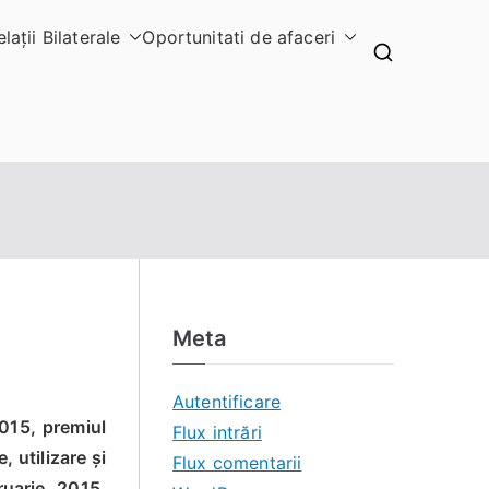
elaţii Bilaterale
Oportunitati de afaceri
Meta
Autentificare
2015, premiul
Flux intrări
 utilizare și
Flux comentarii
ruarie 2015,