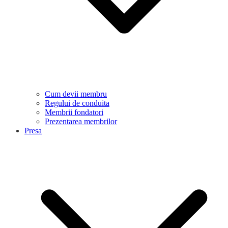
Cum devii membru
Regului de conduita
Membrii fondatori
Prezentarea membrilor
Presa