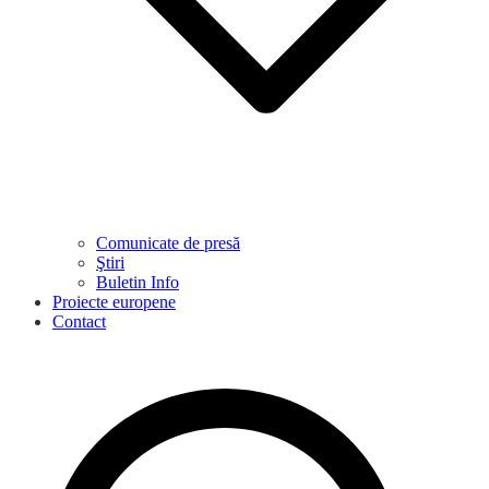
Comunicate de presă
Ştiri
Buletin Info
Proiecte europene
Contact