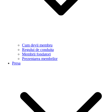
Cum devii membru
Regului de conduita
Membrii fondatori
Prezentarea membrilor
Presa