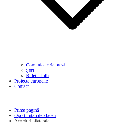
Comunicate de presă
Ştiri
Buletin Info
Proiecte europene
Contact
Prima pagină
Oportunitati de afaceri
Acorduri bilaterale