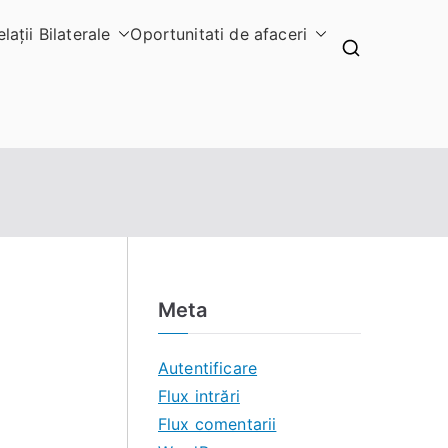
elaţii Bilaterale
Oportunitati de afaceri
Meta
Autentificare
Flux intrări
Flux comentarii