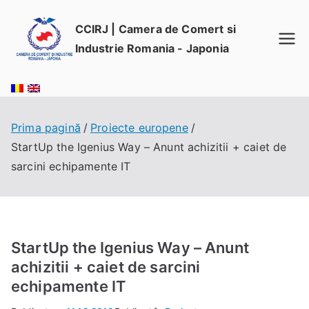
Sari
la
CCIRJ | Camera de Comert si
conținut
Industrie Romania - Japonia
Prima pagină
Proiecte europene
StartUp the Igenius Way – Anunt achizitii + caiet de
sarcini echipamente IT
StartUp the Igenius Way – Anunt
achizitii + caiet de sarcini
echipamente IT