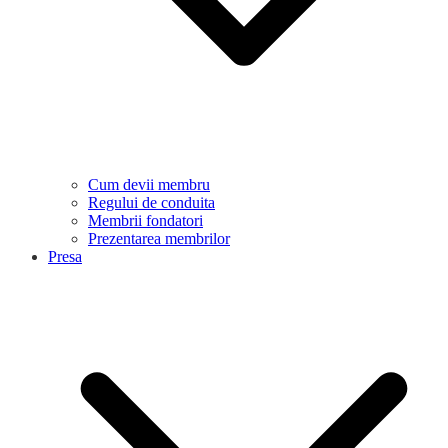
Cum devii membru
Regului de conduita
Membrii fondatori
Prezentarea membrilor
Presa