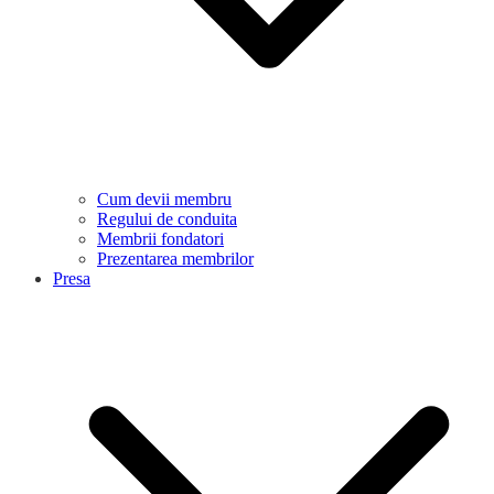
Cum devii membru
Regului de conduita
Membrii fondatori
Prezentarea membrilor
Presa