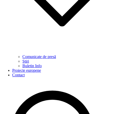
Comunicate de presă
Ştiri
Buletin Info
Proiecte europene
Contact