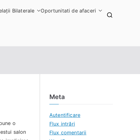
elaţii Bilaterale
Oportunitati de afaceri
Meta
Autentificare
spune o
Flux intrări
estui salon
Flux comentarii